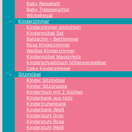
Baby Reisebett
Baby Treppengitter
Wickelregal
Kinderzimmer
Kinderzimmer einrichten
Kindermöbel Set
Baldachin – Betthimmel
Rosa Kinderzimmer
Weißes Kinderzimmer
Kindermöbel Massivholz
Kinderschreibtisch höhenverstellbar
Deko Kinderzimmer
Sitzmöbel
Kinder Sitzmöbel
Kinder Sitzgruppe
Kindertisch mit 2 Stühlen
Kinderbank aus Holz
Kindertruhenbank
Kinderbank Weiß
Kinderstuhl Grün
Kinderstuhl Rosa
Kinderstuhl Weiß