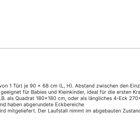
von 1 Tür) je 90 x 68 cm (L, H). Abstand zwischen den Einz
d geeignet für Babies und Kleinkinder, ideal für die ersten 
.B. als Quadrat 180×180 cm, oder als längliches 4-Eck 27
 und haben abgerundete Eckbereiche
d mitgeliefert. Der Laufstall nimmt im abgebauten Zustand w