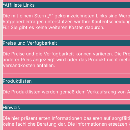
*Affiliate Links
Die mit einem Stern „*“ gekennzeichneten Links sind Werbe
Ratgeberbeiträgen unterstützen wir Ihre Kaufentscheidung
Für Sie gibt es keine weiteren Kosten dadurch.
Preise und Verfügbarkeit
Die Preise und die Verfügbarkeit können variieren. Die 
anderer Preis angezeigt wird oder das Produkt nicht mehr
Versandkosten anfallen.
Produktlisten
Die Produktlisten werden gemäß dem Verkaufsrang von A
Hinweis
Die hier präsentierten Informationen basieren auf sorgfält
keine fachliche Beratung dar. Die Informationen ersetzen