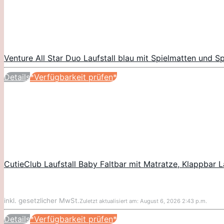
Venture All Star Duo Laufstall blau mit Spielmatten und S
Details
*Verfügbarkeit prüfen*
CutieClub Laufstall Baby Faltbar mit Matratze, Klappbar 
inkl. gesetzlicher MwSt.
Zuletzt aktualisiert am: August 6, 2026 2:43 p.m.
Details
*Verfügbarkeit prüfen*