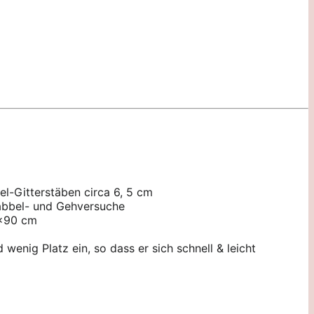
el-Gitterstäben circa 6, 5 cm
Krabbel- und Gehversuche
0×90 cm
enig Platz ein, so dass er sich schnell & leicht