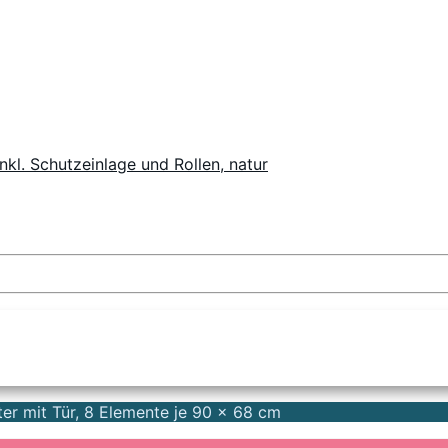
inkl. Schutzeinlage und Rollen, natur
ter mit Tür, 8 Elemente je 90 x 68 cm