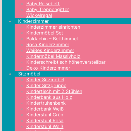
Baby Reisebett
Baby Treppengitter
Wickelregal
Kinderzimmer
Kinderzimmer einrichten
Kindermöbel Set
Baldachin – Betthimmel
Rosa Kinderzimmer
Weißes Kinderzimmer
Kindermöbel Massivholz
Kinderschreibtisch höhenverstellbar
Deko Kinderzimmer
Sitzmöbel
Kinder Sitzmöbel
Kinder Sitzgruppe
Kindertisch mit 2 Stühlen
Kinderbank aus Holz
Kindertruhenbank
Kinderbank Weiß
Kinderstuhl Grün
Kinderstuhl Rosa
Kinderstuhl Weiß