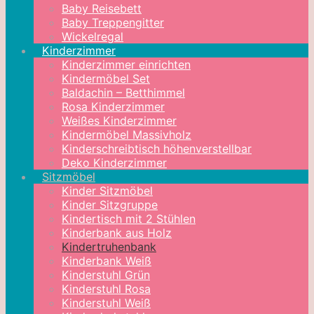
Baby Reisebett
Baby Treppengitter
Wickelregal
Kinderzimmer
Kinderzimmer einrichten
Kindermöbel Set
Baldachin – Betthimmel
Rosa Kinderzimmer
Weißes Kinderzimmer
Kindermöbel Massivholz
Kinderschreibtisch höhenverstellbar
Deko Kinderzimmer
Sitzmöbel
Kinder Sitzmöbel
Kinder Sitzgruppe
Kindertisch mit 2 Stühlen
Kinderbank aus Holz
Kindertruhenbank
Kinderbank Weiß
Kinderstuhl Grün
Kinderstuhl Rosa
Kinderstuhl Weiß