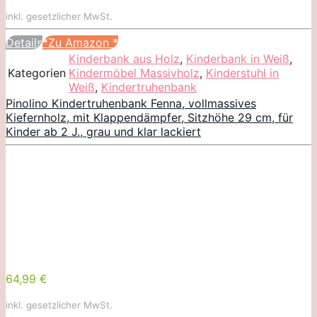
inkl. gesetzlicher MwSt.
Details
*Zu Amazon
*
Kinderbank aus Holz
,
Kinderbank in Weiß
,
Kategorien
Kindermöbel Massivholz
,
Kinderstuhl in
Weiß
,
Kindertruhenbank
Pinolino Kindertruhenbank Fenna, vollmassives
Kiefernholz, mit Klappendämpfer, Sitzhöhe 29 cm, für
Kinder ab 2 J., grau und klar lackiert
64,99 €
inkl. gesetzlicher MwSt.