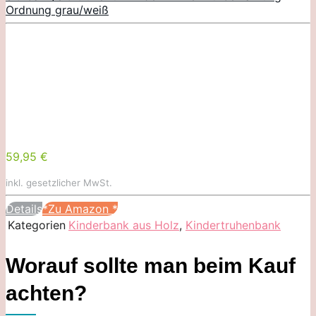
Ordnung grau/weiß
59,95 €
inkl. gesetzlicher MwSt.
Details
*Zu Amazon
*
Kategorien
Kinderbank aus Holz
,
Kindertruhenbank
Worauf sollte man beim Kauf
achten?