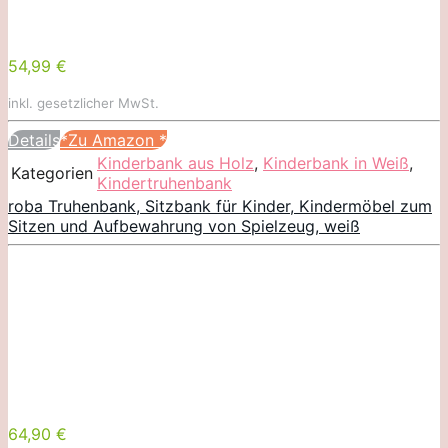
54,99 €
inkl. gesetzlicher MwSt.
Details
*Zu Amazon
*
Kinderbank aus Holz
,
Kinderbank in Weiß
,
Kategorien
Kindertruhenbank
roba Truhenbank, Sitzbank für Kinder, Kindermöbel zum
Sitzen und Aufbewahrung von Spielzeug, weiß
64,90 €