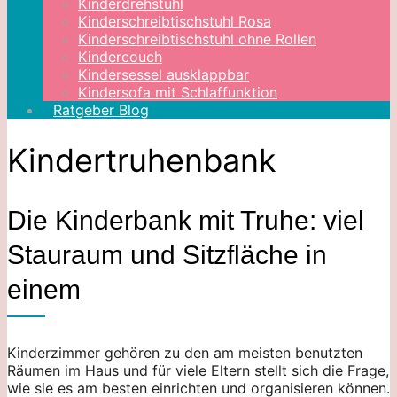
Kinderdrehstuhl
Kinderschreibtischstuhl Rosa
Kinderschreibtischstuhl ohne Rollen
Kindercouch
Kindersessel ausklappbar
Kindersofa mit Schlaffunktion
Ratgeber Blog
Kindertruhenbank
Die Kinderbank mit Truhe: viel
Stauraum und Sitzfläche in
einem
Kinderzimmer gehören zu den am meisten benutzten
Räumen im Haus und für viele Eltern stellt sich die Frage,
wie sie es am besten einrichten und organisieren können.