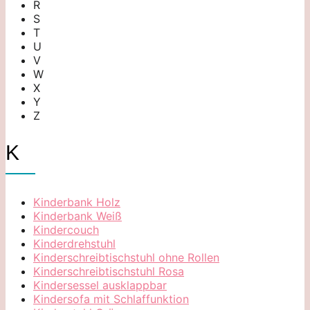
R
S
T
U
V
W
X
Y
Z
K
Kinderbank Holz
Kinderbank Weiß
Kindercouch
Kinderdrehstuhl
Kinderschreibtischstuhl ohne Rollen
Kinderschreibtischstuhl Rosa
Kindersessel ausklappbar
Kindersofa mit Schlaffunktion