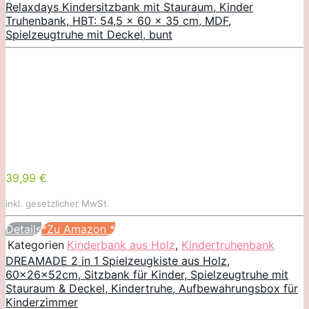
Relaxdays Kindersitzbank mit Stauraum, Kinder
Truhenbank, HBT: 54,5 x 60 x 35 cm, MDF,
Spielzeugtruhe mit Deckel, bunt
39,99 €
inkl. gesetzlicher MwSt.
Details
*Zu Amazon
*
Kategorien
Kinderbank aus Holz
,
Kindertruhenbank
DREAMADE 2 in 1 Spielzeugkiste aus Holz,
60x26x52cm, Sitzbank für Kinder, Spielzeugtruhe mit
Stauraum & Deckel, Kindertruhe, Aufbewahrungsbox für
Kinderzimmer