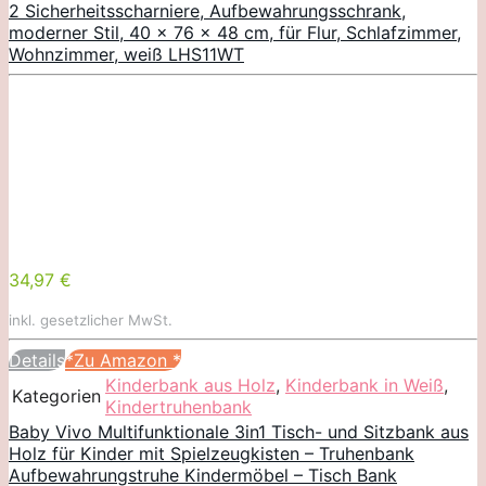
2 Sicherheitsscharniere, Aufbewahrungsschrank,
moderner Stil, 40 x 76 x 48 cm, für Flur, Schlafzimmer,
Wohnzimmer, weiß LHS11WT
34,97 €
inkl. gesetzlicher MwSt.
Details
*Zu Amazon
*
Kinderbank aus Holz
,
Kinderbank in Weiß
,
Kategorien
Kindertruhenbank
Baby Vivo Multifunktionale 3in1 Tisch- und Sitzbank aus
Holz für Kinder mit Spielzeugkisten – Truhenbank
Aufbewahrungstruhe Kindermöbel – Tisch Bank