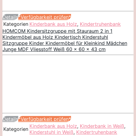
Details
*Verfügbarkeit prüfen*
Kategorien
Kinderbank aus Holz
,
Kindertruhenbank
HOMCOM Kindersitzgruppe mit Stauraum 2 in 1
Kindermöbel aus Holz Kindertisch Kinderstuhl
Sitzgruppe Kinder Kindermöbel für Kleinkind Mädchen
Junge MDF Vliesstoff Weiß 60 x 60 x 43 cm
Details
*Verfügbarkeit prüfen*
Kinderbank aus Holz
,
Kinderbank in Weiß
,
Kategorien
Kinderstuhl in Weiß
,
Kindertruhenbank