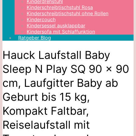
Kinderdrehstuhl
Kinderschreibtischstuhl Rosa
Kinderschreibtischstuhl ohne Rollen
Kindercouch
Kindersessel ausklappbar
Kindersofa mit Schlaffunktion
Ratgeber Blog
Hauck Laufstall Baby
Sleep N Play SQ 90 x 90
cm, Laufgitter Baby ab
Geburt bis 15 kg,
Kompakt Faltbar,
Reiselaufstall mit