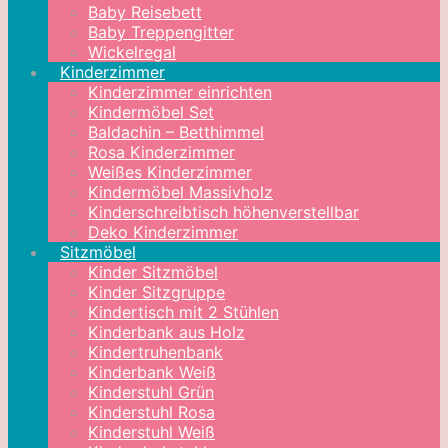
Baby Reisebett
Baby Treppengitter
Wickelregal
Kinderzimmer
Kinderzimmer einrichten
Kindermöbel Set
Baldachin – Betthimmel
Rosa Kinderzimmer
Weißes Kinderzimmer
Kindermöbel Massivholz
Kinderschreibtisch höhenverstellbar
Deko Kinderzimmer
Sitzmöbel
Kinder Sitzmöbel
Kinder Sitzgruppe
Kindertisch mit 2 Stühlen
Kinderbank aus Holz
Kindertruhenbank
Kinderbank Weiß
Kinderstuhl Grün
Kinderstuhl Rosa
Kinderstuhl Weiß