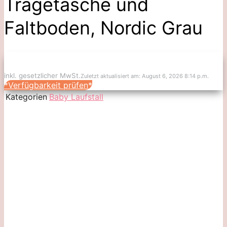
Tragetasche und
Faltboden, Nordic Grau
inkl. gesetzlicher MwSt.
Zuletzt aktualisiert am: August 6, 2026 8:14 p.m.
*Verfügbarkeit prüfen*
Kategorien
Baby Laufstall