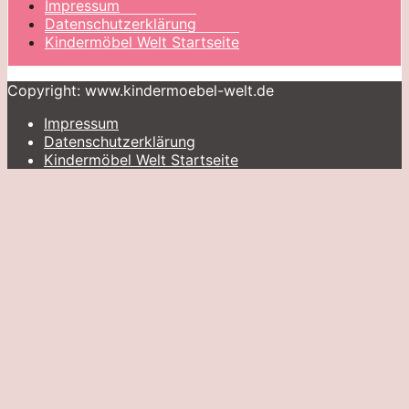
Impressum
Datenschutzerklärung
Kindermöbel Welt Startseite
Copyright: www.kindermoebel-welt.de
Impressum
Datenschutzerklärung
Kindermöbel Welt Startseite