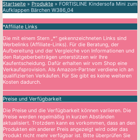
Startseite
»
Produkte
»
FORTISLINE Kindersofa Mini zum
Aufklappen Bärchen W386_04
*Affiliate Links
Die mit einem Stern „*“ gekennzeichneten Links sind
Werbelinks (Affiliate-Links). Für die Beratung, der
Aufbereitung und der Vergleiche von Informationen und
den Ratgeberbeiträgen unterstützen wir Ihre
Kaufentscheidung. Dafür erhalten wir vom Shop eine
Verkaufsprovision. Als Amazon-Partner verdiene ich an
qualifizierten Verkäufen. Für Sie gibt es keine weiteren
Kosten dadurch.
Preise und Verfügbarkeit
Die Preise und die Verfügbarkeit können variieren. Die
Preise werden regelmäßig in kurzen Abständen
aktualisiert. Trotzdem kann es vorkommen, dass an den
Produkten ein anderer Preis angezeigt wird oder das
Produkt nicht mehr verfügbar ist. Bitte überprüfen Sie