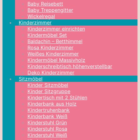
Baby Reisebett
Baby Treppengitter
Wickelregal
Kinderzimmer
Kinderzimmer einrichten
Kindermöbel Set
Baldachin – Betthimmel
Rosa Kinderzimmer
Weißes Kinderzimmer
Kindermöbel Massivholz
Kinderschreibtisch höhenverstellbar
Deko Kinderzimmer
Sitzmöbel
Kinder Sitzmöbel
Kinder Sitzgruppe
Kindertisch mit 2 Stühlen
Kinderbank aus Holz
Kindertruhenbank
Kinderbank Weiß
Kinderstuhl Grün
Kinderstuhl Rosa
Kinderstuhl Weiß