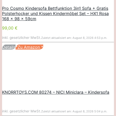
Pro Cosmo Kindersofa Bettfunktion 3in1 Sofa + Gratis
Polsterhocker und Kissen Kindermöbel Set – HX1 Rosa
168 x 98 x 59cm
99,00 €
inkl. gesetzlicher MwSt.
Zuletzt aktualisiert am: August 8, 2026 4:53 p.m.
Details
*Zu Amazon
*
KNORRTOYS.COM 80274 – NICI Miniclara – Kindersofa
inkl. gesetzlicher MwSt.
Zuletzt aktualisiert am: August 8, 2026 5:04 p.m.