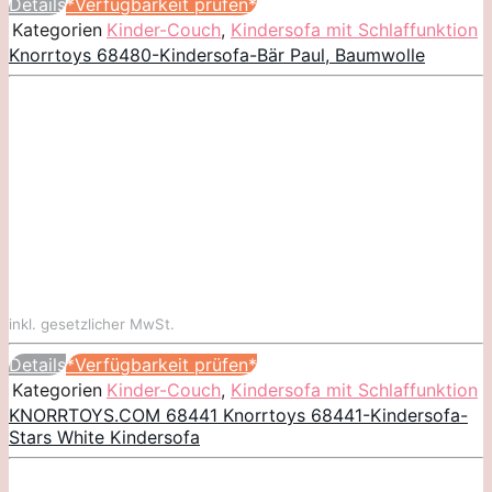
Details
*Verfügbarkeit prüfen*
Kategorien
Kinder-Couch
,
Kindersofa mit Schlaffunktion
Knorrtoys 68480-Kindersofa-Bär Paul, Baumwolle
inkl. gesetzlicher MwSt.
Details
*Verfügbarkeit prüfen*
Kategorien
Kinder-Couch
,
Kindersofa mit Schlaffunktion
KNORRTOYS.COM 68441 Knorrtoys 68441-Kindersofa-
Stars White Kindersofa