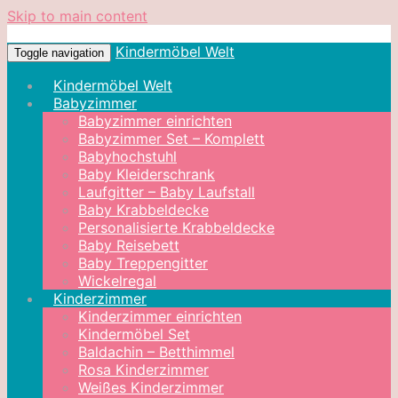
Skip to main content
Kindermöbel Welt
Toggle navigation
Kindermöbel Welt
Babyzimmer
Babyzimmer einrichten
Babyzimmer Set – Komplett
Babyhochstuhl
Baby Kleiderschrank
Laufgitter – Baby Laufstall
Baby Krabbeldecke
Personalisierte Krabbeldecke
Baby Reisebett
Baby Treppengitter
Wickelregal
Kinderzimmer
Kinderzimmer einrichten
Kindermöbel Set
Baldachin – Betthimmel
Rosa Kinderzimmer
Weißes Kinderzimmer