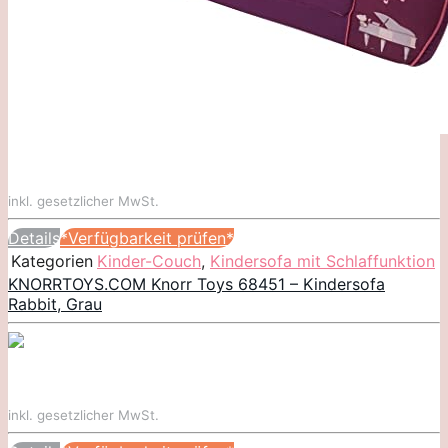
inkl. gesetzlicher MwSt.
Details
*Verfügbarkeit prüfen*
Kategorien
Kinder-Couch
,
Kindersofa mit Schlaffunktion
KNORRTOYS.COM Knorr Toys 68451 – Kindersofa
Rabbit, Grau
inkl. gesetzlicher MwSt.