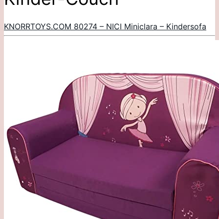
KNORRTOYS.COM 80274 – NICI Miniclara – Kindersofa