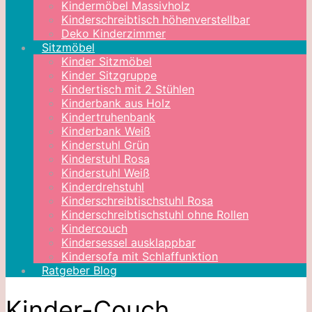
Kindermöbel Massivholz
Kinderschreibtisch höhenverstellbar
Deko Kinderzimmer
Sitzmöbel
Kinder Sitzmöbel
Kinder Sitzgruppe
Kindertisch mit 2 Stühlen
Kinderbank aus Holz
Kindertruhenbank
Kinderbank Weiß
Kinderstuhl Grün
Kinderstuhl Rosa
Kinderstuhl Weiß
Kinderdrehstuhl
Kinderschreibtischstuhl Rosa
Kinderschreibtischstuhl ohne Rollen
Kindercouch
Kindersessel ausklappbar
Kindersofa mit Schlaffunktion
Ratgeber Blog
Kinder-Couch