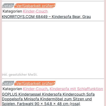
Details
*Verfügbarkeit prüfen*
Kategorien
Kinder-Couch
KNORRTOYS.COM 68449 – Kindersofa Bear, Grau
inkl. gesetzlicher MwSt.
Details
*Verfügbarkeit prüfen*
Kategorien
Kinder-Couch
,
Kindersofa mit Schlaffunktion
GOPLUS Kindersessel Kindersofa Kindercouch Sofa
Doppelsofa Minisofa Kindermöbel zum Sitzen und
Spielen, Farbwahl 90 x 54,8 x 48 cm (rosa)