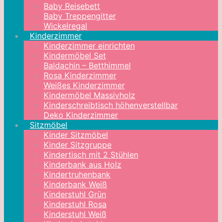
Baby Reisebett
Baby Treppengitter
Wickelregal
Kinderzimmer
Kinderzimmer einrichten
Kindermöbel Set
Baldachin – Betthimmel
Rosa Kinderzimmer
Weißes Kinderzimmer
Kindermöbel Massivholz
Kinderschreibtisch höhenverstellbar
Deko Kinderzimmer
Sitzmöbel
Kinder Sitzmöbel
Kinder Sitzgruppe
Kindertisch mit 2 Stühlen
Kinderbank aus Holz
Kindertruhenbank
Kinderbank Weiß
Kinderstuhl Grün
Kinderstuhl Rosa
Kinderstuhl Weiß