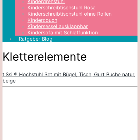
Kinderdrehstuhl
Kinderschreibtischstuhl Rosa
Kinderschreibtischstuhl ohne Rollen
Kindercouch
Kindersessel ausklappbar
Kindersofa mit Schlaffunktion
Ratgeber Blog
Kletterelemente
tiSsi ® Hochstuhl Set mit Bügel, Tisch, Gurt Buche natur,
beige