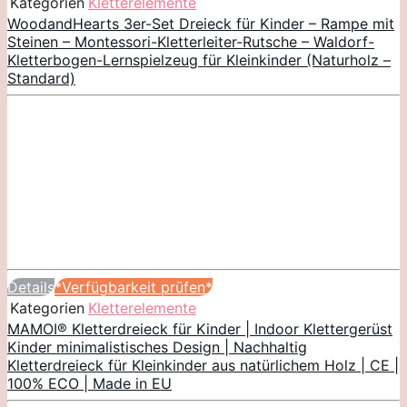
Kategorien
Kletterelemente
WoodandHearts 3er-Set Dreieck für Kinder – Rampe mit
Steinen – Montessori-Kletterleiter-Rutsche – Waldorf-
Kletterbogen-Lernspielzeug für Kleinkinder (Naturholz –
Standard)
Details
*Verfügbarkeit prüfen*
Kategorien
Kletterelemente
MAMOI® Kletterdreieck für Kinder | Indoor Klettergerüst
Kinder minimalistisches Design | Nachhaltig
Kletterdreieck für Kleinkinder aus natürlichem Holz | CE |
100% ECO | Made in EU