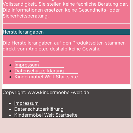
Vollständigkeit. Sie stellen keine fachliche Beratung dar.
Die Informationen ersetzen keine Gesundheits- oder
Sicherheitsberatung.
Herstellerangaben
Die Herstellerangaben auf den Produktseiten stammen
direkt vom Anbieter, deshalb keine Gewähr.
Impressum
Datenschutzerklärung
Kindermöbel Welt Startseite
Copyright: www.kindermoebel-welt.de
Impressum
Datenschutzerklärung
Kindermöbel Welt Startseite