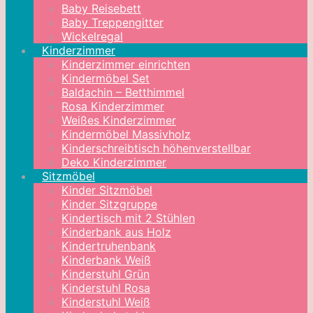
Baby Reisebett
Baby Treppengitter
Wickelregal
Kinderzimmer
Kinderzimmer einrichten
Kindermöbel Set
Baldachin – Betthimmel
Rosa Kinderzimmer
Weißes Kinderzimmer
Kindermöbel Massivholz
Kinderschreibtisch höhenverstellbar
Deko Kinderzimmer
Sitzmöbel
Kinder Sitzmöbel
Kinder Sitzgruppe
Kindertisch mit 2 Stühlen
Kinderbank aus Holz
Kindertruhenbank
Kinderbank Weiß
Kinderstuhl Grün
Kinderstuhl Rosa
Kinderstuhl Weiß