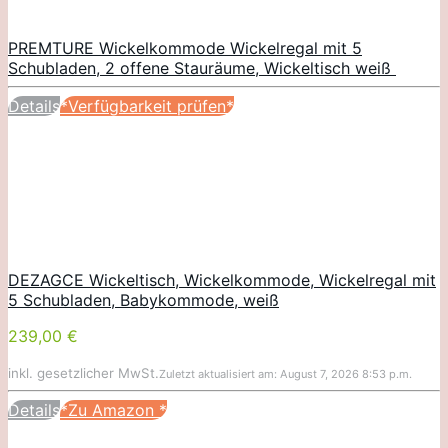
PREMTURE Wickelkommode Wickelregal mit 5
Schubladen, 2 offene Stauräume, Wickeltisch weiß
Details
*Verfügbarkeit prüfen*
DEZAGCE Wickeltisch, Wickelkommode, Wickelregal mit
5 Schubladen, Babykommode, weiß
239,00 €
inkl. gesetzlicher MwSt.
Zuletzt aktualisiert am: August 7, 2026 8:53 p.m.
Details
*Zu Amazon
*