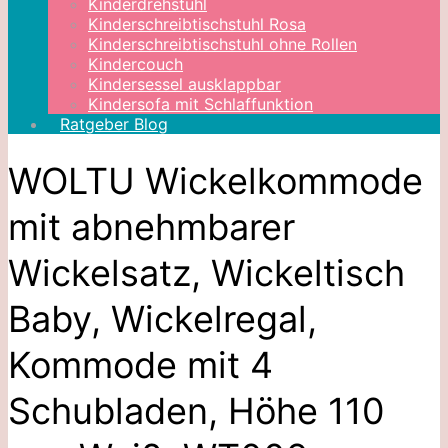
Kinderdrehstuhl
Kinderschreibtischstuhl Rosa
Kinderschreibtischstuhl ohne Rollen
Kindercouch
Kindersessel ausklappbar
Kindersofa mit Schlaffunktion
Ratgeber Blog
WOLTU Wickelkommode
mit abnehmbarer
Wickelsatz, Wickeltisch
Baby, Wickelregal,
Kommode mit 4
Schubladen, Höhe 110