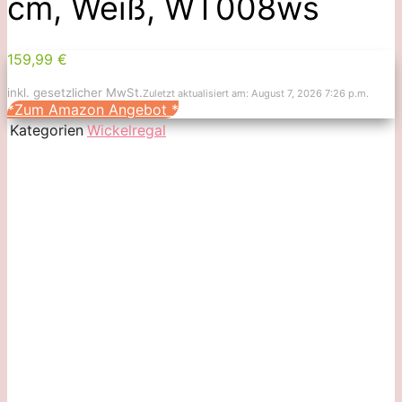
cm, Weiß, WT008ws
159,99 €
inkl. gesetzlicher MwSt.
Zuletzt aktualisiert am: August 7, 2026 7:26 p.m.
*Zum Amazon Angebot
*
Kategorien
Wickelregal