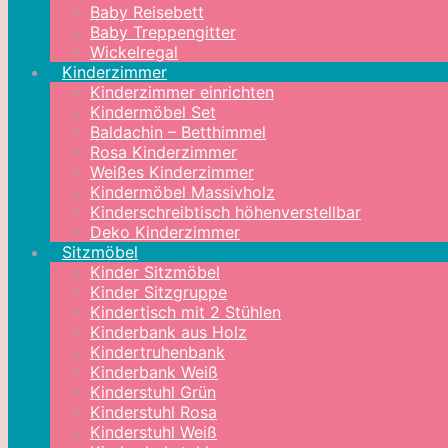
Baby Reisebett
Baby Treppengitter
Wickelregal
Kinderzimmer
Kinderzimmer einrichten
Kindermöbel Set
Baldachin – Betthimmel
Rosa Kinderzimmer
Weißes Kinderzimmer
Kindermöbel Massivholz
Kinderschreibtisch höhenverstellbar
Deko Kinderzimmer
Sitzmöbel
Kinder Sitzmöbel
Kinder Sitzgruppe
Kindertisch mit 2 Stühlen
Kinderbank aus Holz
Kindertruhenbank
Kinderbank Weiß
Kinderstuhl Grün
Kinderstuhl Rosa
Kinderstuhl Weiß