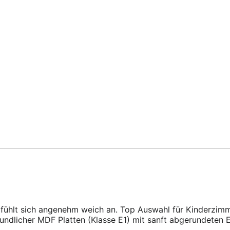
e fühlt sich angenehm weich an. Top Auswahl für Kinderzim
eundlicher MDF Platten (Klasse E1) mit sanft abgerundeten