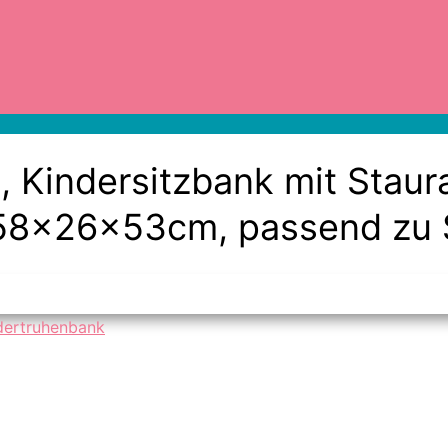
Kindersitzbank mit Staur
 58x26x53cm, passend zu 
dertruhenbank