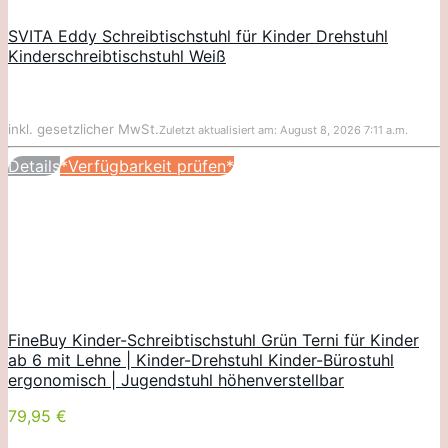
SVITA Eddy Schreibtischstuhl für Kinder Drehstuhl
Kinderschreibtischstuhl Weiß
inkl. gesetzlicher MwSt.
Zuletzt aktualisiert am: August 8, 2026 7:11 a.m.
Details
*Verfügbarkeit prüfen*
FineBuy Kinder-Schreibtischstuhl Grün Terni für Kinder
ab 6 mit Lehne | Kinder-Drehstuhl Kinder-Bürostuhl
ergonomisch | Jugendstuhl höhenverstellbar
79,95 €