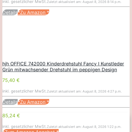
inkl. gesetzlicher MwSt.
Zuletzt aktualisiert am: August 8, 2026 8:14 p.m.
Details
*Zu Amazon
*
hjh OFFICE 742000 Kinderdrehstuhl Fancy I Kunstleder
Grün mitwachsender Drehstuhl im peppigen Design
75,40 €
inkl. gesetzlicher MwSt.
Zuletzt aktualisiert am: August 8, 2026 4:27 p.m.
Details
*Zu Amazon
*
85,24 €
inkl. gesetzlicher MwSt.
Zuletzt aktualisiert am: August 8, 2026 1:22 p.m.