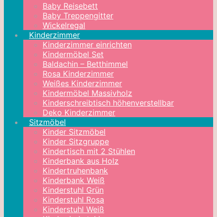
Baby Reisebett
Baby Treppengitter
Wickelregal
Kinderzimmer
Kinderzimmer einrichten
Kindermöbel Set
Baldachin – Betthimmel
Rosa Kinderzimmer
Weißes Kinderzimmer
Kindermöbel Massivholz
Kinderschreibtisch höhenverstellbar
Deko Kinderzimmer
Sitzmöbel
Kinder Sitzmöbel
Kinder Sitzgruppe
Kindertisch mit 2 Stühlen
Kinderbank aus Holz
Kindertruhenbank
Kinderbank Weiß
Kinderstuhl Grün
Kinderstuhl Rosa
Kinderstuhl Weiß