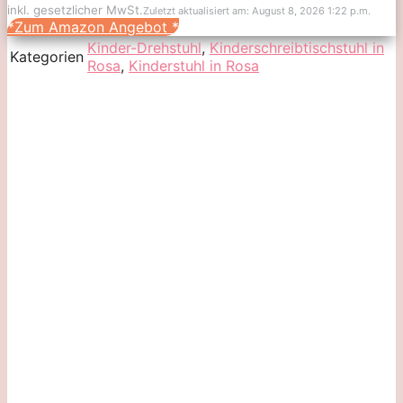
inkl. gesetzlicher MwSt.
Zuletzt aktualisiert am: August 8, 2026 1:22 p.m.
*Zum Amazon Angebot
*
Kinder-Drehstuhl
,
Kinderschreibtischstuhl in
Kategorien
Rosa
,
Kinderstuhl in Rosa