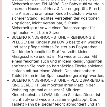
Sicherheitsnorm EN 14988. Der Babystuhl wurde in
unserem Hause auf Herz & Nieren geprüft. Er erfüllt
alle Ansprüche an einen Kinderhochstuhl wie ein
sicherer Stand, leichtes Verstellen der Positionen,
kippsicher, leicht verstaubar, 5-Punkt-
Sicherheitsgurt sowie einen Rutschstopper für
optimalen Halt beim Sitzen.
SULENO KINDERHOCHSTUHL – REINIGUNG &
PFLEGE: Der Kinderstuhl LOVIS besitz ein weiches
und sehr pflegeleichtes Polster aus Polyurethan.
Der kinderfreundliche Stoff verzeiht kleine
Missgeschicke und ist im Nu wieder sauber. Mit
einem feuchten Tuch und mildem Reinigungsmittel
entfernen Sie noch so hartnäckige Flecke spielend
einfach mit nur einem Wisch. Das abnehmbare
Tablett kann in der Spülmaschine gereinigt werden.
SULENO KINDERHOCHSTUHL – PLATZSPAREND &
KINDGERECHT: Sie möchten Ihren Platz in der
Wohnung optimal ausnutzen? Mit dem
Kinderhochstuhl LOVIS können Sie das. Dieser ist
leicht auf- und wieder zusammengeklappt. Das
Tablett kann bei Bedarf leicht abmontiert und an