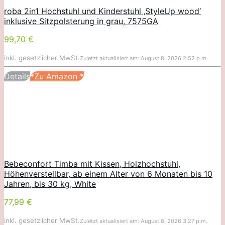
roba 2in1 Hochstuhl und Kinderstuhl ‚StyleUp wood‘
inklusive Sitzpolsterung in grau, 7575GA
99,70 €
inkl. gesetzlicher MwSt.
Zuletzt aktualisiert am: August 8, 2026 2:52 p.m.
Details
*Zu Amazon
*
Bebeconfort Timba mit Kissen, Holzhochstuhl,
Höhenverstellbar, ab einem Alter von 6 Monaten bis 10
Jahren, bis 30 kg, White
77,99 €
inkl. gesetzlicher MwSt.
Zuletzt aktualisiert am: August 8, 2026 3:27 p.m.