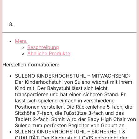
Menu
Beschreibung
Ähnliche Produkte
Herstellerinformationen:
SULENO KINDERHOCHSTUHL – MITWACHSEND:
Der Kinderhochstuhl von Suleno wächst mit Ihrem
Kind mit. Der Babystuhl lässt sich leicht
transportieren und hat einen sicheren Stand. Er
lässt sich spielend einfach in verschiedene
Positionen verstellen. Die Rückenlehne 5-fach, die
Sitzhöhe 7-fach, die Fußstütze 3-fach und das
Tablett 2-fach. Somit wird der Baby High Chair von
Suleno zum perfekten Begleiter von Geburt an.
SULENO KINDERHOCHSTUHL – SICHERHEIT &
QUALITÄT: Der Kinderstuhl LOVIS entspricht der