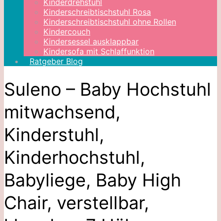
Kinderdrehstuhl
Kinderschreibtischstuhl Rosa
Kinderschreibtischstuhl ohne Rollen
Kindercouch
Kindersessel ausklappbar
Kindersofa mit Schlaffunktion
Ratgeber Blog
Suleno – Baby Hochstuhl
mitwachsend,
Kinderstuhl,
Kinderhochstuhl,
Babyliege, Baby High
Chair, verstellbar,