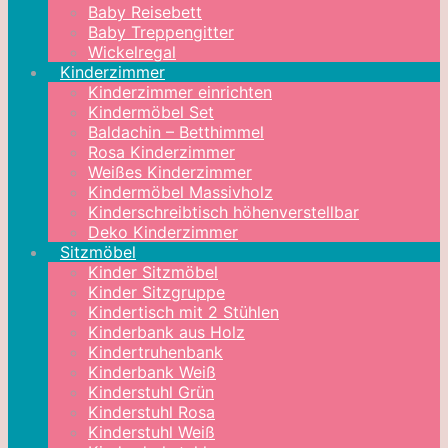
Baby Reisebett
Baby Treppengitter
Wickelregal
Kinderzimmer
Kinderzimmer einrichten
Kindermöbel Set
Baldachin – Betthimmel
Rosa Kinderzimmer
Weißes Kinderzimmer
Kindermöbel Massivholz
Kinderschreibtisch höhenverstellbar
Deko Kinderzimmer
Sitzmöbel
Kinder Sitzmöbel
Kinder Sitzgruppe
Kindertisch mit 2 Stühlen
Kinderbank aus Holz
Kindertruhenbank
Kinderbank Weiß
Kinderstuhl Grün
Kinderstuhl Rosa
Kinderstuhl Weiß