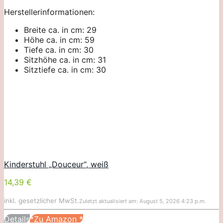
Herstellerinformationen:
Breite ca. in cm: 29
Höhe ca. in cm: 59
Tiefe ca. in cm: 30
Sitzhöhe ca. in cm: 31
Sitztiefe ca. in cm: 30
Kinderstuhl „Douceur“, weiß
14,39 €
inkl. gesetzlicher MwSt.
Zuletzt aktualisiert am: August 5, 2026 4:23 p.m.
Details
*Zu Amazon
*