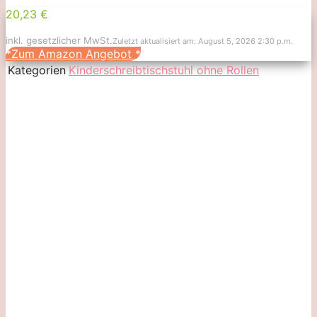
20,23 €
inkl. gesetzlicher MwSt.
Zuletzt aktualisiert am: August 5, 2026 2:30 p.m.
*Zum Amazon Angebot
*
Kategorien
Kinderschreibtischstuhl ohne Rollen