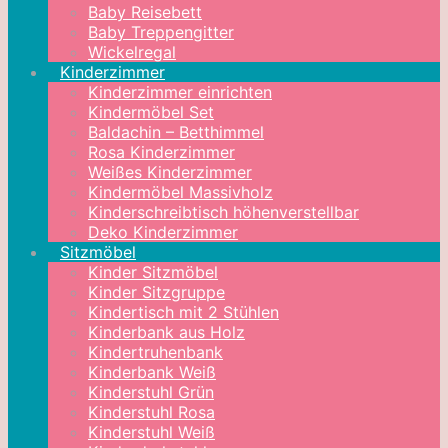
Baby Reisebett
Baby Treppengitter
Wickelregal
Kinderzimmer
Kinderzimmer einrichten
Kindermöbel Set
Baldachin – Betthimmel
Rosa Kinderzimmer
Weißes Kinderzimmer
Kindermöbel Massivholz
Kinderschreibtisch höhenverstellbar
Deko Kinderzimmer
Sitzmöbel
Kinder Sitzmöbel
Kinder Sitzgruppe
Kindertisch mit 2 Stühlen
Kinderbank aus Holz
Kindertruhenbank
Kinderbank Weiß
Kinderstuhl Grün
Kinderstuhl Rosa
Kinderstuhl Weiß