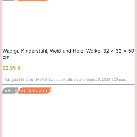
Wadiga Kinderstuhl, Weiß und Holz, Wolke, 32 x 32 x 50
cm
22,95 €
inkl. gesetzlicher MwSt.
Zuletzt aktualisiert am: August 5, 2026 1:25 p.m.
Details
*Zu Amazon
*