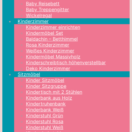
Baby Reisebett
Baby Treppengitter
Wickelregal
Kinderzimmer
Kinderzimmer einrichten
Kindermöbel Set
Baldachin – Betthimmel
Rosa Kinderzimmer
Weißes Kinderzimmer
Kindermöbel Massivholz
Kinderschreibtisch höhenverstellbar
Deko Kinderzimmer
Sitzmöbel
Kinder Sitzmöbel
Kinder Sitzgruppe
Kindertisch mit 2 Stühlen
Kinderbank aus Holz
Kindertruhenbank
Kinderbank Weiß
Kinderstuhl Grün
Kinderstuhl Rosa
Kinderstuhl Weiß