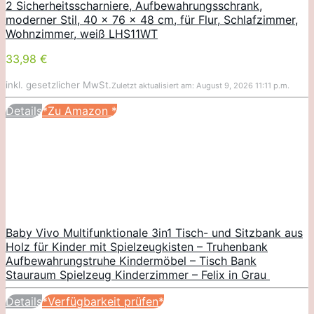
2 Sicherheitsscharniere, Aufbewahrungsschrank,
moderner Stil, 40 x 76 x 48 cm, für Flur, Schlafzimmer,
Wohnzimmer, weiß LHS11WT
33,98 €
inkl. gesetzlicher MwSt.
Zuletzt aktualisiert am: August 9, 2026 11:11 p.m.
Details
*Zu Amazon
*
Baby Vivo Multifunktionale 3in1 Tisch- und Sitzbank aus
Holz für Kinder mit Spielzeugkisten – Truhenbank
Aufbewahrungstruhe Kindermöbel – Tisch Bank
Stauraum Spielzeug Kinderzimmer – Felix in Grau
Details
*Verfügbarkeit prüfen*