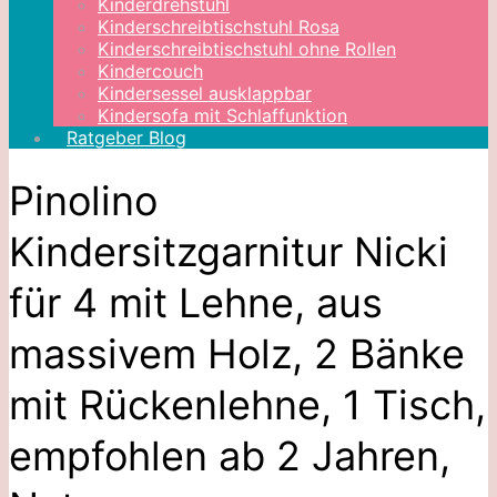
Kinderdrehstuhl
Kinderschreibtischstuhl Rosa
Kinderschreibtischstuhl ohne Rollen
Kindercouch
Kindersessel ausklappbar
Kindersofa mit Schlaffunktion
Ratgeber Blog
Pinolino
Kindersitzgarnitur Nicki
für 4 mit Lehne, aus
massivem Holz, 2 Bänke
mit Rückenlehne, 1 Tisch,
empfohlen ab 2 Jahren,