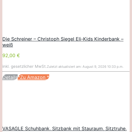
Die Schreiner – Christoph Siegel Eli-Kids Kinderbank –
weiß
92,00 €
inkl. gesetzlicher MwSt.
Zuletzt aktualisiert am: August 9, 2026 10:33 p.m.
Details
*Zu Amazon
*
VASAGLE Schuhbank, Sitzbank mit Stauraum, Sitztruhe,