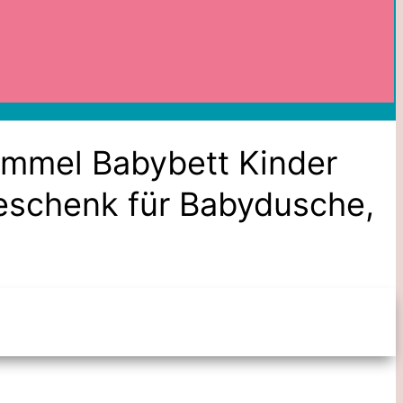
immel Babybett Kinder
Geschenk für Babydusche,