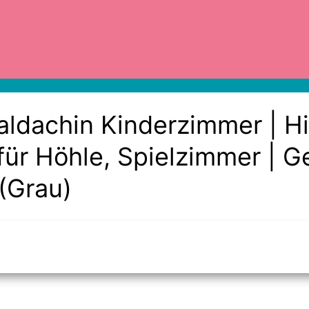
ldachin Kinderzimmer | H
für Höhle, Spielzimmer | 
(Grau)