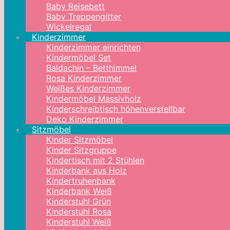
Baby Reisebett
Baby Treppengitter
Wickelregal
Kinderzimmer
Kinderzimmer einrichten
Kindermöbel Set
Baldachin – Betthimmel
Rosa Kinderzimmer
Weißes Kinderzimmer
Kindermöbel Massivholz
Kinderschreibtisch höhenverstellbar
Deko Kinderzimmer
Sitzmöbel
Kinder Sitzmöbel
Kinder Sitzgruppe
Kindertisch mit 2 Stühlen
Kinderbank aus Holz
Kindertruhenbank
Kinderbank Weiß
Kinderstuhl Grün
Kinderstuhl Rosa
Kinderstuhl Weiß