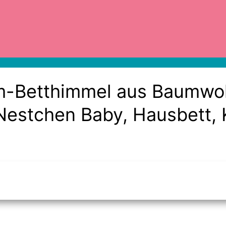
ium-Betthimmel aus Baumwol
Nestchen Baby, Hausbett,