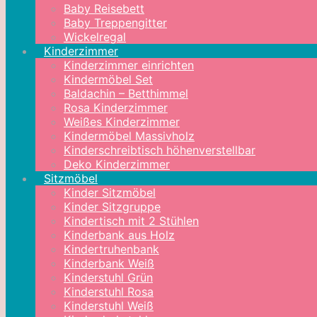
Baby Reisebett
Baby Treppengitter
Wickelregal
Kinderzimmer
Kinderzimmer einrichten
Kindermöbel Set
Baldachin – Betthimmel
Rosa Kinderzimmer
Weißes Kinderzimmer
Kindermöbel Massivholz
Kinderschreibtisch höhenverstellbar
Deko Kinderzimmer
Sitzmöbel
Kinder Sitzmöbel
Kinder Sitzgruppe
Kindertisch mit 2 Stühlen
Kinderbank aus Holz
Kindertruhenbank
Kinderbank Weiß
Kinderstuhl Grün
Kinderstuhl Rosa
Kinderstuhl Weiß