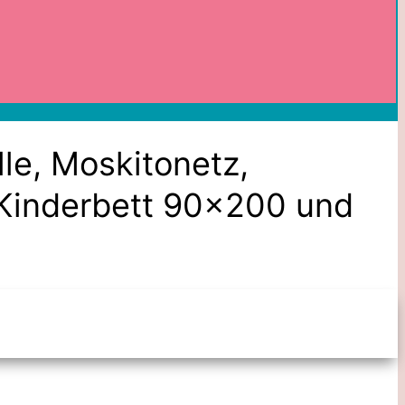
le, Moskitonetz,
 Kinderbett 90×200 und