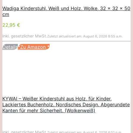
Wadiga Kinderstuhl, Weiß und Holz, Wolke, 32 x 32 x 50
cm
22,95 €
inkl. gesetzlicher MwSt.
Zuletzt aktualisiert am: August 6, 2026 8:55 a.m.
Details
*Zu Amazon
*
KYWAI – Weißer Kinderstuhl aus Holz, für Kinder,
Lackiertes Buchenholz. Nordisches Design. Abgerundete
Kanten für mehr Sicherheit. (Wolkenweiß)
inkl. gesetzlicher MwSt.
Zuletzt aktualisiert am: August 6, 2026 6:51 p.m.