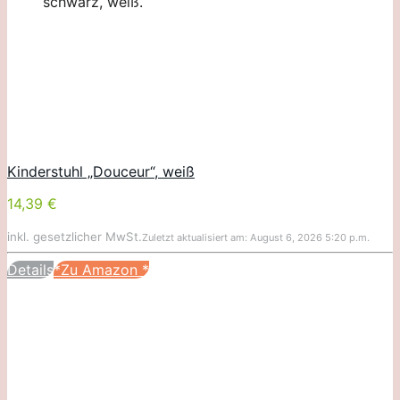
schwarz, weiß.
Kinderstuhl „Douceur“, weiß
14,39 €
inkl. gesetzlicher MwSt.
Zuletzt aktualisiert am: August 6, 2026 5:20 p.m.
Details
*Zu Amazon
*