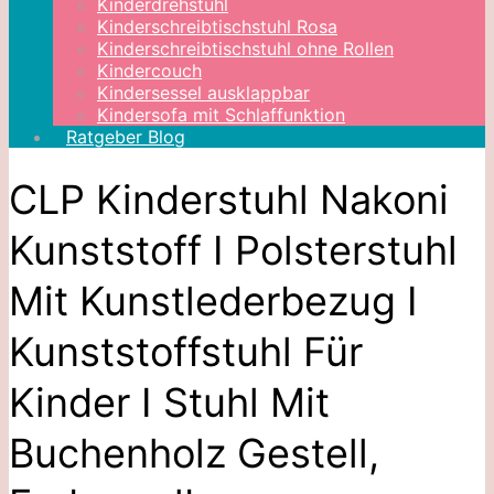
Kinderdrehstuhl
Kinderschreibtischstuhl Rosa
Kinderschreibtischstuhl ohne Rollen
Kindercouch
Kindersessel ausklappbar
Kindersofa mit Schlaffunktion
Ratgeber Blog
CLP Kinderstuhl Nakoni
Kunststoff I Polsterstuhl
Mit Kunstlederbezug I
Kunststoffstuhl Für
Kinder I Stuhl Mit
Buchenholz Gestell,