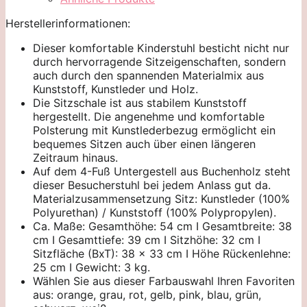
Herstellerinformationen:
Dieser komfortable Kinderstuhl besticht nicht nur
durch hervorragende Sitzeigenschaften, sondern
auch durch den spannenden Materialmix aus
Kunststoff, Kunstleder und Holz.
Die Sitzschale ist aus stabilem Kunststoff
hergestellt. Die angenehme und komfortable
Polsterung mit Kunstlederbezug ermöglicht ein
bequemes Sitzen auch über einen längeren
Zeitraum hinaus.
Auf dem 4-Fuß Untergestell aus Buchenholz steht
dieser Besucherstuhl bei jedem Anlass gut da.
Materialzusammensetzung Sitz: Kunstleder (100%
Polyurethan) / Kunststoff (100% Polypropylen).
Ca. Maße: Gesamthöhe: 54 cm I Gesamtbreite: 38
cm I Gesamttiefe: 39 cm I Sitzhöhe: 32 cm I
Sitzfläche (BxT): 38 x 33 cm I Höhe Rückenlehne:
25 cm I Gewicht: 3 kg.
Wählen Sie aus dieser Farbauswahl Ihren Favoriten
aus: orange, grau, rot, gelb, pink, blau, grün,