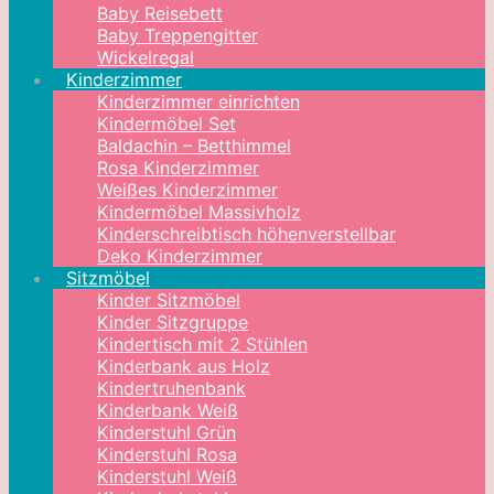
Baby Reisebett
Baby Treppengitter
Wickelregal
Kinderzimmer
Kinderzimmer einrichten
Kindermöbel Set
Baldachin – Betthimmel
Rosa Kinderzimmer
Weißes Kinderzimmer
Kindermöbel Massivholz
Kinderschreibtisch höhenverstellbar
Deko Kinderzimmer
Sitzmöbel
Kinder Sitzmöbel
Kinder Sitzgruppe
Kindertisch mit 2 Stühlen
Kinderbank aus Holz
Kindertruhenbank
Kinderbank Weiß
Kinderstuhl Grün
Kinderstuhl Rosa
Kinderstuhl Weiß