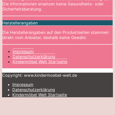
Die Informationen ersetzen keine Gesundheits- oder
Sicherheitsberatung.
Herstellerangaben
Die Herstellerangaben auf den Produktseiten stammen
direkt vom Anbieter, deshalb keine Gewähr.
Impressum
Datenschutzerklärung
Kindermöbel Welt Startseite
Copyright: www.kindermoebel-welt.de
Impressum
Datenschutzerklärung
Kindermöbel Welt Startseite