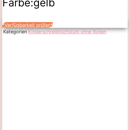
Farbe:gelb
*Verfügbarkeit prüfen*
Kategorien
Kinderschreibtischstuhl ohne Rollen