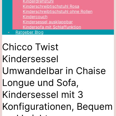
Kinderdrehstuhl
Kinderschreibtischstuhl Rosa
Kinderschreibtischstuhl ohne Rollen
Kindercouch
Kindersessel ausklappbar
Kindersofa mit Schlaffunktion
Ratgeber Blog
Chicco Twist
Kindersessel
Umwandelbar in Chaise
Longue und Sofa,
Kindersessel mit 3
Konfigurationen, Bequem