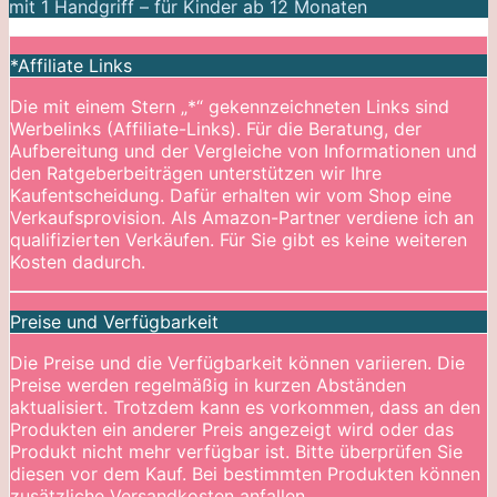
mit 1 Handgriff – für Kinder ab 12 Monaten
*Affiliate Links
Die mit einem Stern „*“ gekennzeichneten Links sind
Werbelinks (Affiliate-Links). Für die Beratung, der
Aufbereitung und der Vergleiche von Informationen und
den Ratgeberbeiträgen unterstützen wir Ihre
Kaufentscheidung. Dafür erhalten wir vom Shop eine
Verkaufsprovision. Als Amazon-Partner verdiene ich an
qualifizierten Verkäufen. Für Sie gibt es keine weiteren
Kosten dadurch.
Preise und Verfügbarkeit
Die Preise und die Verfügbarkeit können variieren. Die
Preise werden regelmäßig in kurzen Abständen
aktualisiert. Trotzdem kann es vorkommen, dass an den
Produkten ein anderer Preis angezeigt wird oder das
Produkt nicht mehr verfügbar ist. Bitte überprüfen Sie
diesen vor dem Kauf. Bei bestimmten Produkten können
zusätzliche Versandkosten anfallen.