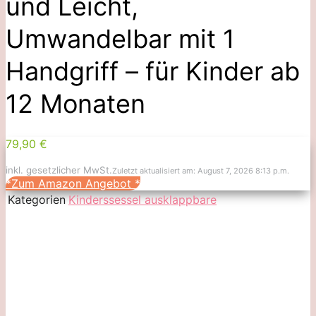
und Leicht,
Umwandelbar mit 1
Handgriff – für Kinder ab
12 Monaten
79,90 €
inkl. gesetzlicher MwSt.
Zuletzt aktualisiert am: August 7, 2026 8:13 p.m.
*Zum Amazon Angebot
*
Kategorien
Kinderssessel ausklappbare