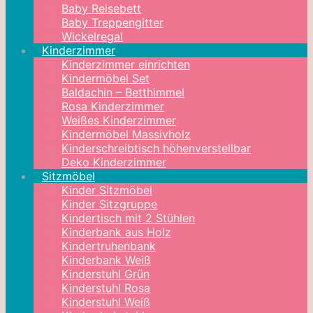
Baby Reisebett
Baby Treppengitter
Wickelregal
Kinderzimmer
Kinderzimmer einrichten
Kindermöbel Set
Baldachin – Betthimmel
Rosa Kinderzimmer
Weißes Kinderzimmer
Kindermöbel Massivholz
Kinderschreibtisch höhenverstellbar
Deko Kinderzimmer
Sitzmöbel
Kinder Sitzmöbel
Kinder Sitzgruppe
Kindertisch mit 2 Stühlen
Kinderbank aus Holz
Kindertruhenbank
Kinderbank Weiß
Kinderstuhl Grün
Kinderstuhl Rosa
Kinderstuhl Weiß