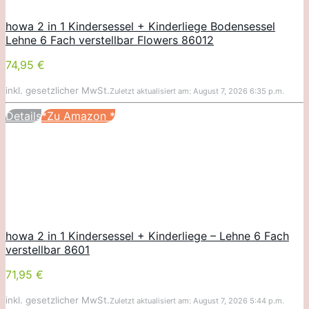
howa 2 in 1 Kindersessel + Kinderliege Bodensessel
Lehne 6 Fach verstellbar Flowers 86012
74,95 €
inkl. gesetzlicher MwSt.
Zuletzt aktualisiert am: August 7, 2026 6:35 p.m.
Details
*Zu Amazon
*
howa 2 in 1 Kindersessel + Kinderliege – Lehne 6 Fach
verstellbar 8601
71,95 €
inkl. gesetzlicher MwSt.
Zuletzt aktualisiert am: August 7, 2026 5:44 p.m.