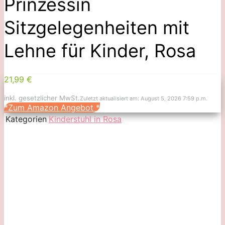
Prinzessin
Sitzgelegenheiten mit
Lehne für Kinder, Rosa
21,99 €
inkl. gesetzlicher MwSt.
Zuletzt aktualisiert am: August 5, 2026 7:59 p.m.
*Zum Amazon Angebot
*
Kategorien
Kinderstuhl in Rosa