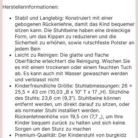
Herstellerinformationen:
Stabil und Langlebig: Konstruiert mit einer
gebogenen Rückenlehne, damit das Kind bequemer
sitzen kann. Die Stuhlbeine haben eine dreieckige
Form, um das Kippen zu reduzieren und die
Sicherheit zu erhöhen, sowie rutschfeste Polster an
jedem Bein
Leicht zu Reinigen: Die glatte und flache
Oberfläche erleichtert die Reinigung. Wischen Sie
es mit einem trockenen oder einem feuchten Tuch
ab. Es kann auch mit Wasser gewaschen werden
und verblasst nicht
Kinderfreundliche Größe: Stuhlabmessungen: 26 x
25,5 x 43 cm (10,03 „B x 10“ T x 17 „H). Sitzhöhe
des Stuhls: 23,6 cm (9,3“). Stuhlbeine können
entfernt werden, um direkt darauf zu sitzen, oder
als normaler Stuhl installiert werden.
Rückenlehnenhöhe von 19,5 cm (7,7 „), um Ihre
Kinder bequem zurück zu halten und sich keine
Sorgen um den Sturz zu machen
Premium-Qualität: Der Kinderstuhl von burgkidz