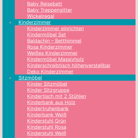
Baby Reisebett
Baby Treppengitter
Wickelregal
Kinderzimmer
Kinderzimmer einrichten
Kindermöbel Set
Baldachin – Betthimmel
Rosa Kinderzimmer
Weißes Kinderzimmer
Kindermöbel Massivholz
Kinderschreibtisch höhenverstellbar
Deko Kinderzimmer
Sitzmöbel
Kinder Sitzmöbel
Kinder Sitzgruppe
Kindertisch mit 2 Stühlen
Kinderbank aus Holz
Kindertruhenbank
Kinderbank Weiß
Kinderstuhl Grün
Kinderstuhl Rosa
Kinderstuhl Weiß