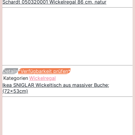
Schardt 050320001 Wickelregal 86 cm, natur
Details
*Verfügbarkeit prüfen*
Kategorien
Wickelregal
Ikea SNIGLAR Wickeltisch aus massiver Buche;
(72x53cm)