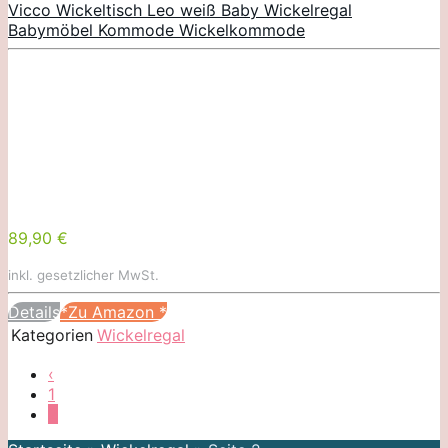
Vicco Wickeltisch Leo weiß Baby Wickelregal
Babymöbel Kommode Wickelkommode
89,90 €
inkl. gesetzlicher MwSt.
Details
*Zu Amazon
*
Kategorien
Wickelregal
‹
1
2