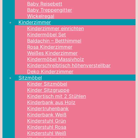
Baby Reisebett
Baby Treppengitter
Wickelregal
Kinderzimmer
Kinderzimmer einrichten
Kindermöbel Set
Baldachin – Betthimmel
Rosa Kinderzimmer
Weißes Kinderzimmer
Kindermöbel Massivholz
Kinderschreibtisch höhenverstellbar
Deko Kinderzimmer
Sitzmöbel
Kinder Sitzmöbel
Kinder Sitzgruppe
Kindertisch mit 2 Stühlen
Kinderbank aus Holz
Kindertruhenbank
Kinderbank Weiß
Kinderstuhl Grün
Kinderstuhl Rosa
Kinderstuhl Weiß