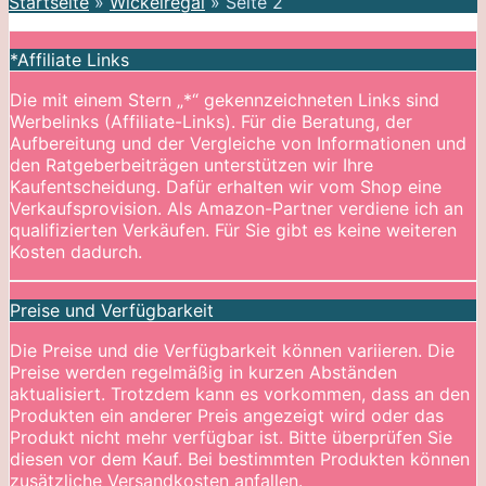
Startseite
»
Wickelregal
»
Seite 2
*Affiliate Links
Die mit einem Stern „*“ gekennzeichneten Links sind
Werbelinks (Affiliate-Links). Für die Beratung, der
Aufbereitung und der Vergleiche von Informationen und
den Ratgeberbeiträgen unterstützen wir Ihre
Kaufentscheidung. Dafür erhalten wir vom Shop eine
Verkaufsprovision. Als Amazon-Partner verdiene ich an
qualifizierten Verkäufen. Für Sie gibt es keine weiteren
Kosten dadurch.
Preise und Verfügbarkeit
Die Preise und die Verfügbarkeit können variieren. Die
Preise werden regelmäßig in kurzen Abständen
aktualisiert. Trotzdem kann es vorkommen, dass an den
Produkten ein anderer Preis angezeigt wird oder das
Produkt nicht mehr verfügbar ist. Bitte überprüfen Sie
diesen vor dem Kauf. Bei bestimmten Produkten können
zusätzliche Versandkosten anfallen.